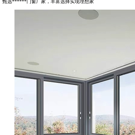
甄选******门窗厂家，丰富选择实现理想家