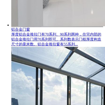
铝合金门窗
厚度铝合金推拉门有70系列、90系列两种，住宅内部的
铝合金推拉门用70系列即可。系列数表示门框厚度构造
尺寸的毫米数。铝合金推拉窗有55系列...