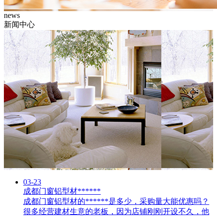
news
新闻中心
03-23
成都门窗铝型材******
成都门窗铝型材的******是多少，采购量大能优惠吗？
很多经营建材生意的老板，因为店铺刚刚开设不久，他