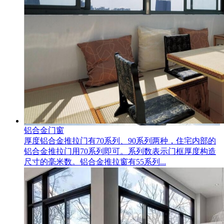
铝合金门窗
厚度铝合金推拉门有70系列、90系列两种，住宅内部的
铝合金推拉门用70系列即可。系列数表示门框厚度构造
尺寸的毫米数。铝合金推拉窗有55系列...