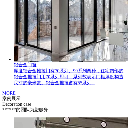
铝合金门窗
厚度铝合金推拉门有70系列、90系列两种，住宅内部的
铝合金推拉门用70系列即可。系列数表示门框厚度构造
尺寸的毫米数。铝合金推拉窗有55系列...
MORE+
案例
展示
Decoration case
******的团队为您服务